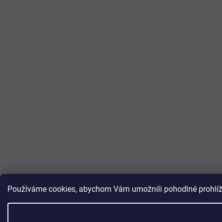
Používáme cookies, abychom Vám umožnili pohodlné prohlížen