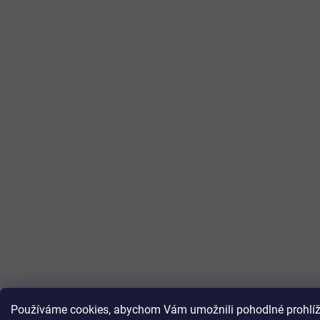
Používáme cookies, abychom Vám umožnili pohodlné prohlížen