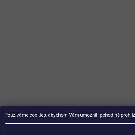
Používáme cookies, abychom Vám umožnili pohodlné prohlížen