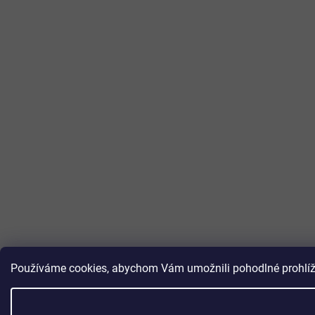
Používáme cookies, abychom Vám umožnili pohodlné prohlížen