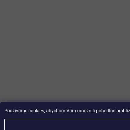
Používáme cookies, abychom Vám umožnili pohodlné prohlížen