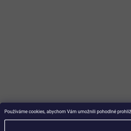
Používáme cookies, abychom Vám umožnili pohodlné prohlížen