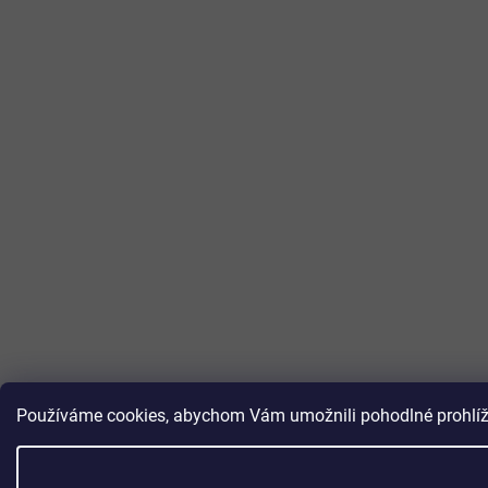
Používáme cookies, abychom Vám umožnili pohodlné prohlížen