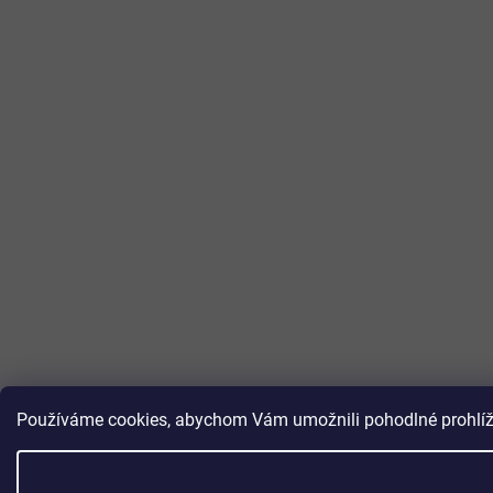
Používáme cookies, abychom Vám umožnili pohodlné prohlížen