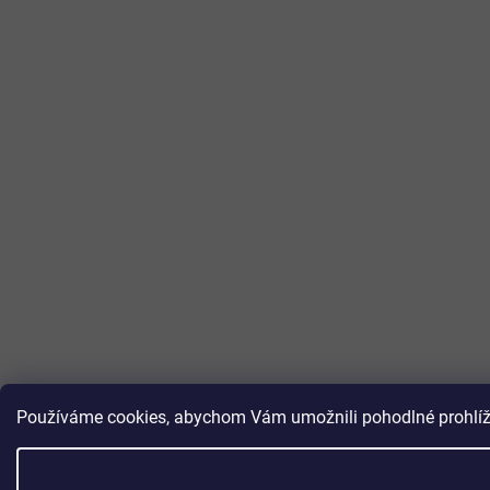
Používáme cookies, abychom Vám umožnili pohodlné prohlížen