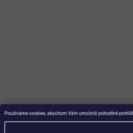
Používáme cookies, abychom Vám umožnili pohodlné prohlížen