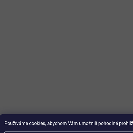
Používáme cookies, abychom Vám umožnili pohodlné prohlížen