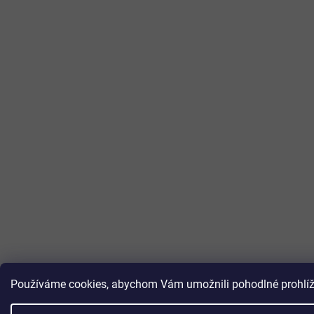
Používáme cookies, abychom Vám umožnili pohodlné prohlížen