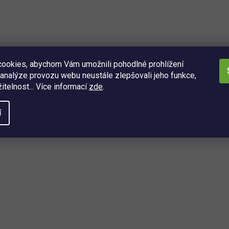
z oceli ...
ookies, abychom Vám umožnili pohodlné prohlížení
analýze provozu webu neustále zlepšovali jeho funkce,
itelnost... Více informací
zde
.
í