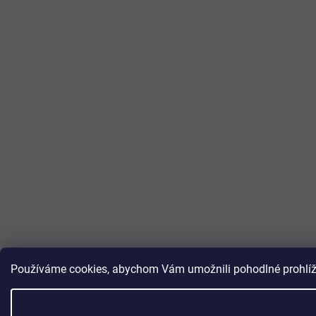
Používáme cookies, abychom Vám umožnili pohodlné prohlížen