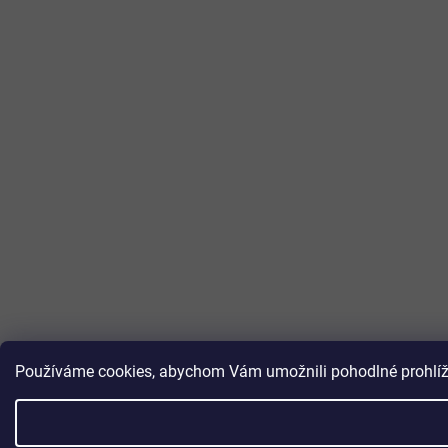
Používáme cookies, abychom Vám umožnili pohodlné prohlížen