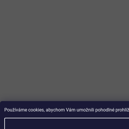
Používáme cookies, abychom Vám umožnili pohodlné prohlížen