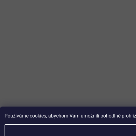
Používáme cookies, abychom Vám umožnili pohodlné prohlížen