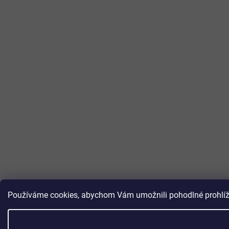
Používáme cookies, abychom Vám umožnili pohodlné prohlížen