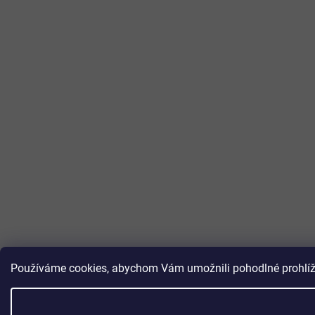
Používáme cookies, abychom Vám umožnili pohodlné prohlížen