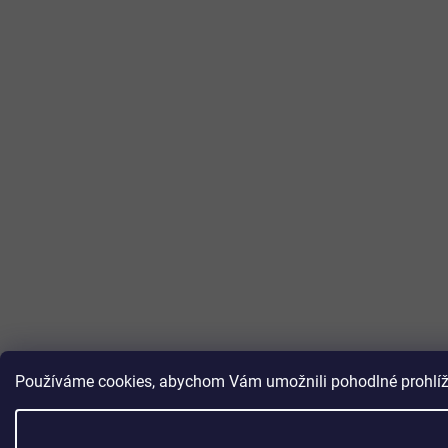
Používáme cookies, abychom Vám umožnili pohodlné prohlížen