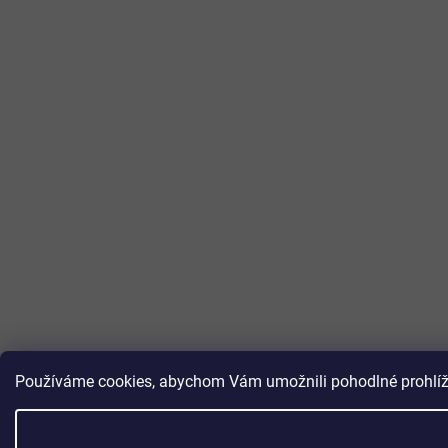
Používáme cookies, abychom Vám umožnili pohodlné prohlížen