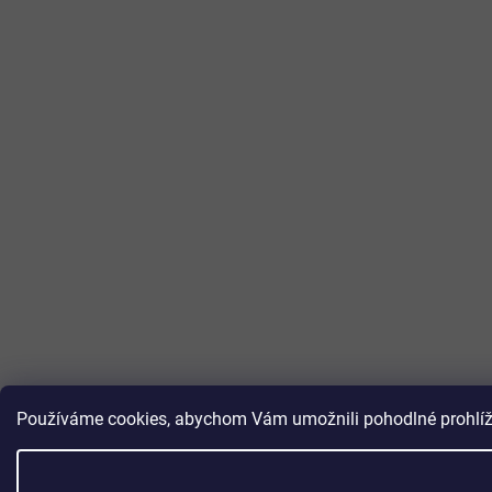
Používáme cookies, abychom Vám umožnili pohodlné prohlížen