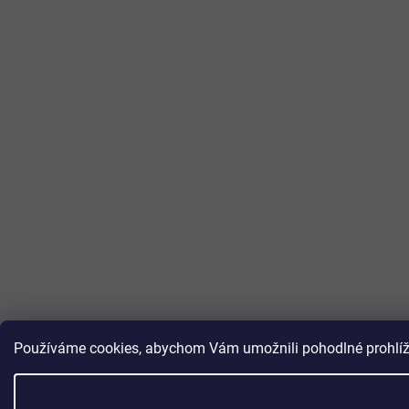
Používáme cookies, abychom Vám umožnili pohodlné prohlížen