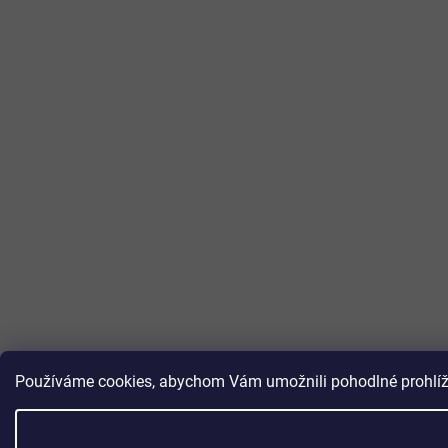
Používáme cookies, abychom Vám umožnili pohodlné prohlížen