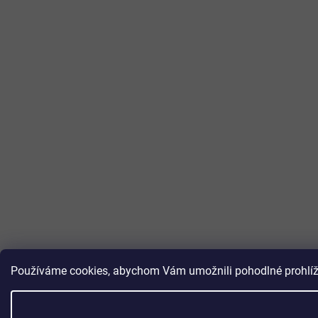
Používáme cookies, abychom Vám umožnili pohodlné prohlížen