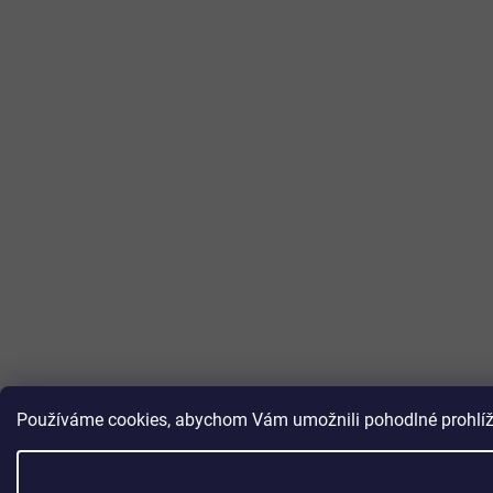
Používáme cookies, abychom Vám umožnili pohodlné prohlížen