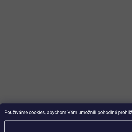
Používáme cookies, abychom Vám umožnili pohodlné prohlížen