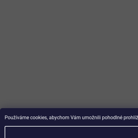
Používáme cookies, abychom Vám umožnili pohodlné prohlížen