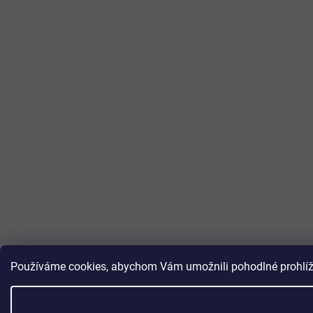
Používáme cookies, abychom Vám umožnili pohodlné prohlížen