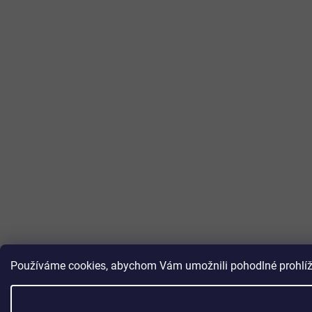
Používáme cookies, abychom Vám umožnili pohodlné prohlížen