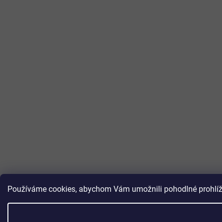
Používáme cookies, abychom Vám umožnili pohodlné prohlížen