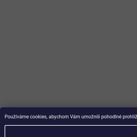
Používáme cookies, abychom Vám umožnili pohodlné prohlížen