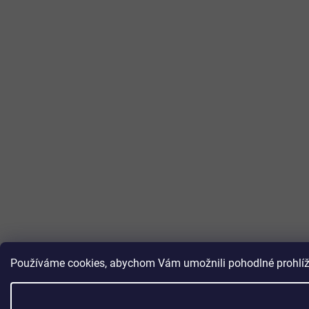
Používáme cookies, abychom Vám umožnili pohodlné prohlížen