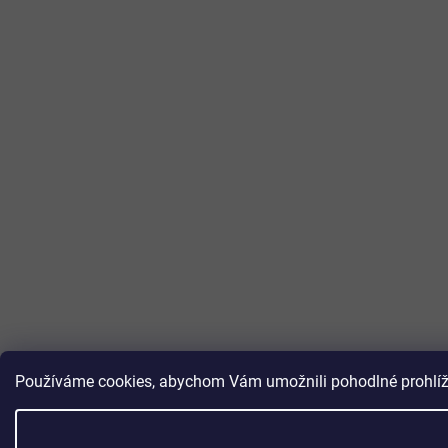
Používáme cookies, abychom Vám umožnili pohodlné prohlížen