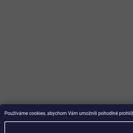
Používáme cookies, abychom Vám umožnili pohodlné prohlížen