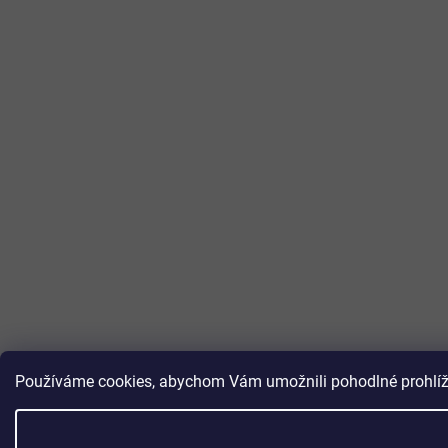
Používáme cookies, abychom Vám umožnili pohodlné prohlížen