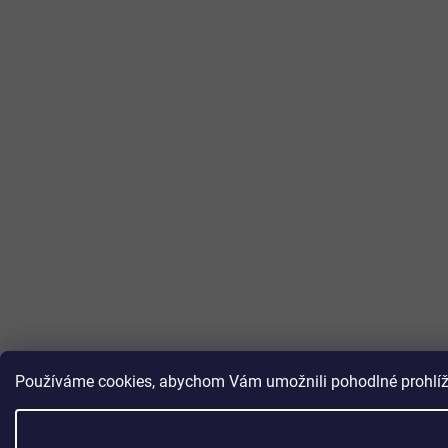
Používáme cookies, abychom Vám umožnili pohodlné prohlížen