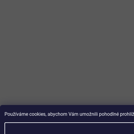
Používáme cookies, abychom Vám umožnili pohodlné prohlížen