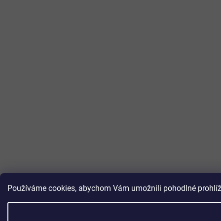
Používáme cookies, abychom Vám umožnili pohodlné prohlížen