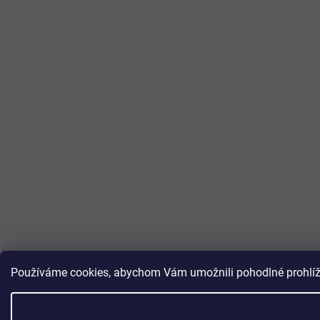
Používáme cookies, abychom Vám umožnili pohodlné prohlížen