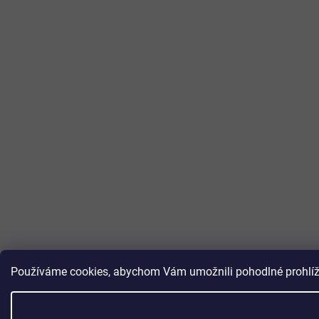
Používáme cookies, abychom Vám umožnili pohodlné prohlížen