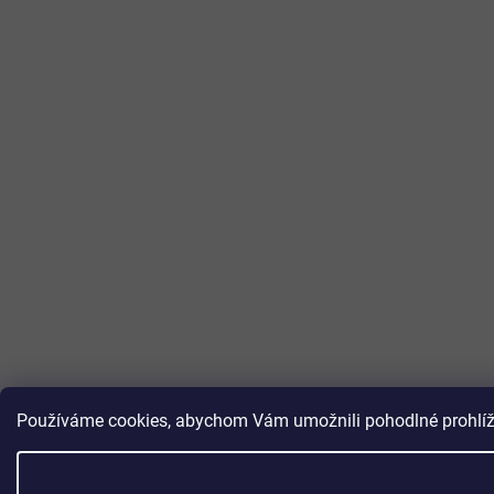
Používáme cookies, abychom Vám umožnili pohodlné prohlížen