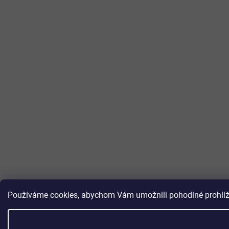
Používáme cookies, abychom Vám umožnili pohodlné prohlížen