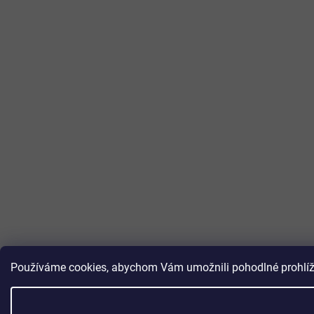
Používáme cookies, abychom Vám umožnili pohodlné prohlížen