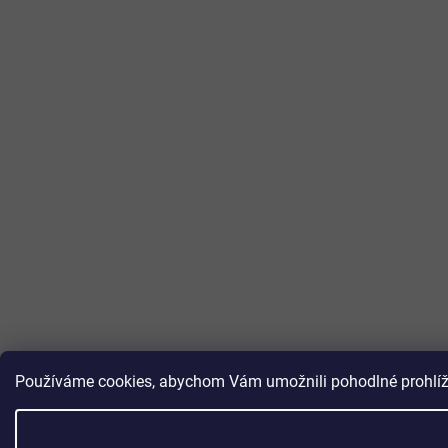
Používáme cookies, abychom Vám umožnili pohodlné prohlížen