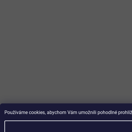
Používáme cookies, abychom Vám umožnili pohodlné prohlížen