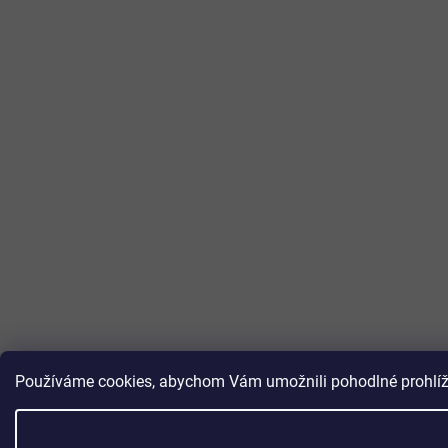
Používáme cookies, abychom Vám umožnili pohodlné prohlížen