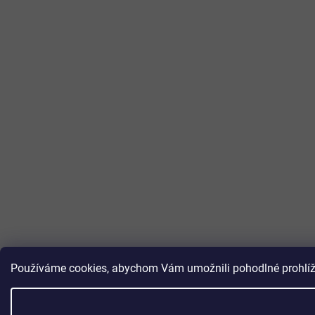
Používáme cookies, abychom Vám umožnili pohodlné prohlížen