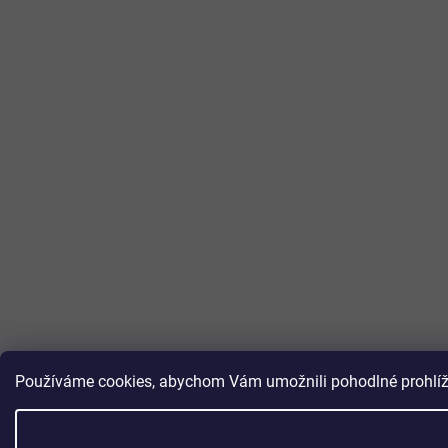
Používáme cookies, abychom Vám umožnili pohodlné prohlížen