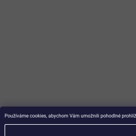
Používáme cookies, abychom Vám umožnili pohodlné prohlížen